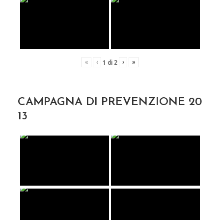
«
‹
›
»
1
di
2
CAMPAGNA DI PREVENZIONE 20
13