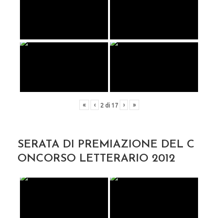
«
‹
›
»
2
di
17
SERATA DI PREMIAZIONE DEL C
ONCORSO LETTERARIO 2012