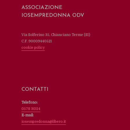
ASSOCIAZIONE
IOSEMPREDONNA ODV
Via Solferino 35, Chianciano Terme (SI)
C.F. 90009440521
cookie policy
CONTATTI
Telefono:
0578 30114
E-mail:
iosempredonna@libero.it