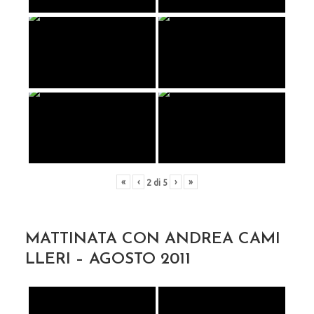
«
‹
›
»
2
di
5
MATTINATA CON ANDREA CAMI
LLERI – AGOSTO 2011