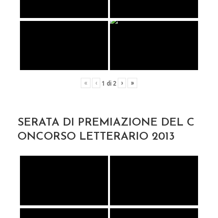
«
‹
›
»
1
di
2
SERATA DI PREMIAZIONE DEL C
ONCORSO LETTERARIO 2013