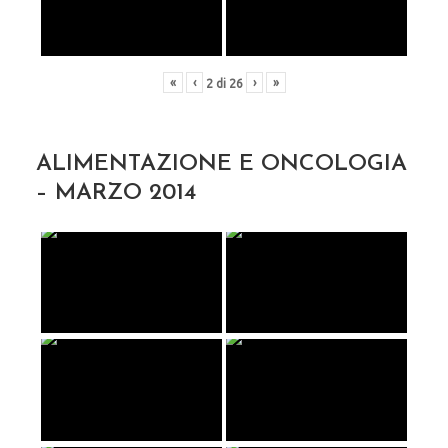
«
‹
›
»
2
di
26
ALIMENTAZIONE E ONCOLOGIA
– MARZO 2014