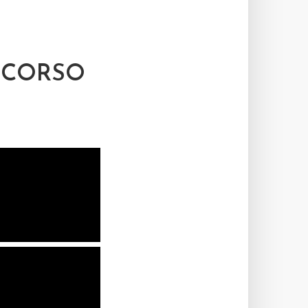
NCORSO