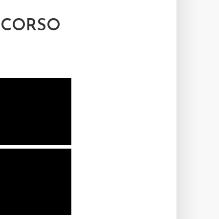
NCORSO