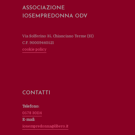
ASSOCIAZIONE
IOSEMPREDONNA ODV
Via Solferino 35, Chianciano Terme (SI)
C.F. 90009440521
cookie policy
CONTATTI
Telefono:
0578 30114
E-mail:
iosempredonna@libero.it