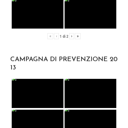
«
‹
›
»
1
di
2
CAMPAGNA DI PREVENZIONE 20
13