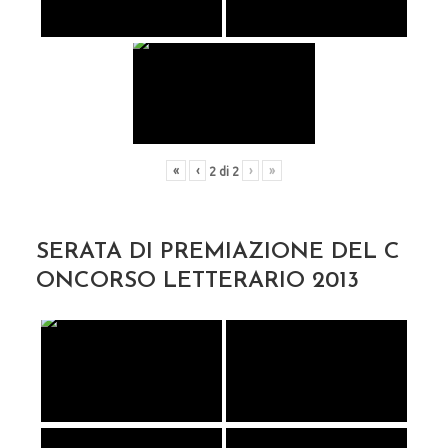
«
‹
›
»
2
di
2
SERATA DI PREMIAZIONE DEL C
ONCORSO LETTERARIO 2013