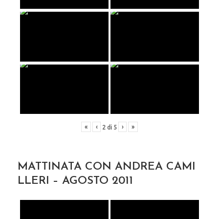
«
‹
›
»
2
di
5
MATTINATA CON ANDREA CAMI
LLERI – AGOSTO 2011