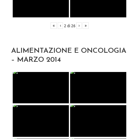
«
‹
›
»
2
di
26
ALIMENTAZIONE E ONCOLOGIA
– MARZO 2014