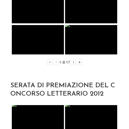
«
‹
›
»
1
di
17
SERATA DI PREMIAZIONE DEL C
ONCORSO LETTERARIO 2012