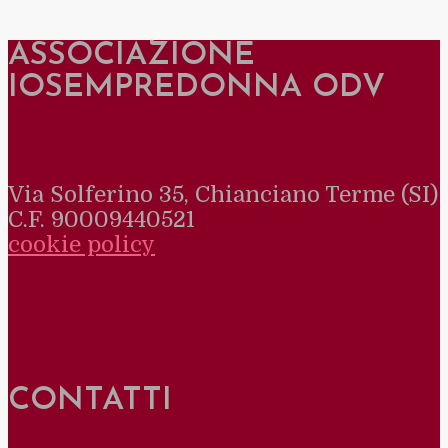
ASSOCIAZIONE
IOSEMPREDONNA ODV
Via Solferino 35, Chianciano Terme (SI)
C.F. 90009440521
cookie policy
CONTATTI