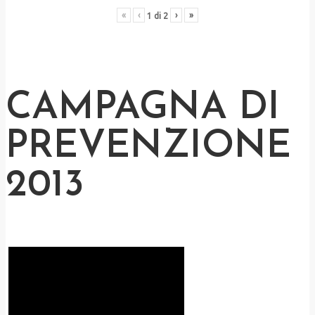
«
‹
›
»
1
di
2
CAMPAGNA DI
PREVENZIONE
2013