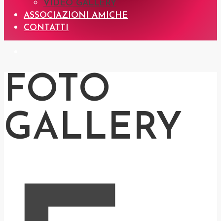
VIDEO GALLERY
ASSOCIAZIONI AMICHE
CONTATTI
FOTO
GALLERY