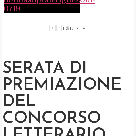
«
‹
›
»
1
di
17
SERATA DI
PREMIAZIONE
DEL
CONCORSO
LETTERARIO