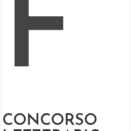
F
CONCORSO