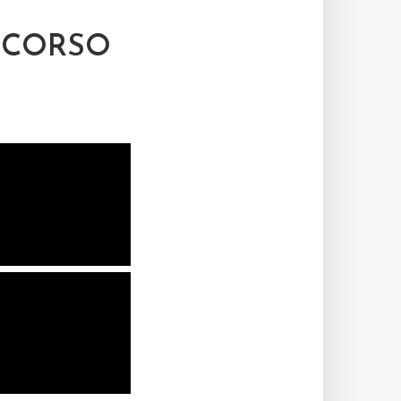
NCORSO