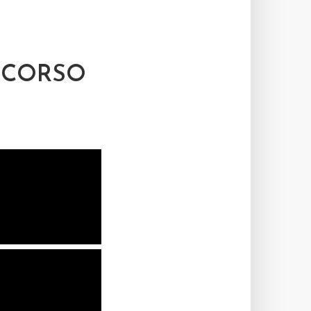
NCORSO