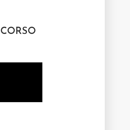
NCORSO