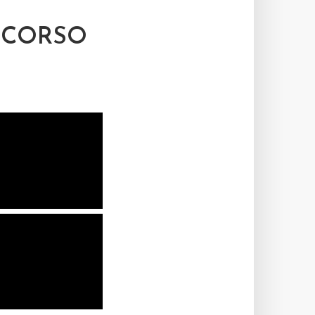
NCORSO