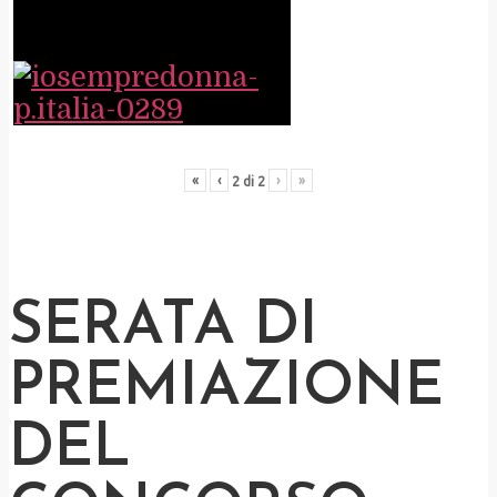
«
‹
›
»
2
di
2
SERATA DI
PREMIAZIONE
DEL