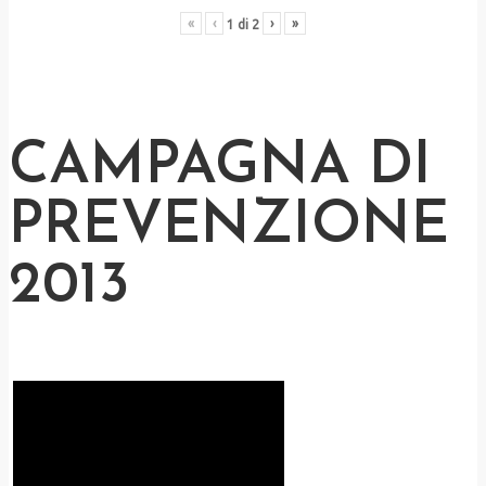
«
‹
›
»
1
di
2
CAMPAGNA DI
PREVENZIONE
2013