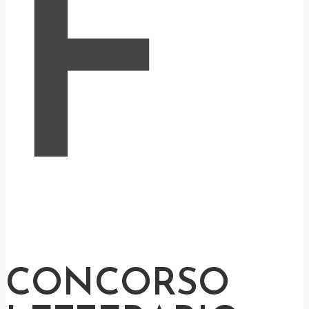
F
CONCORSO