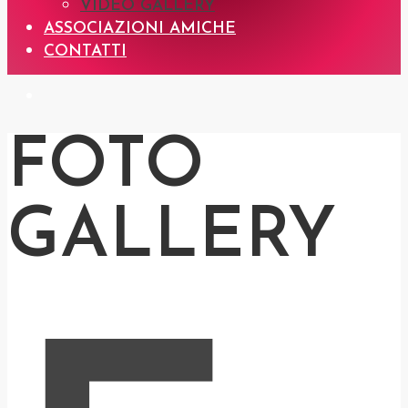
VIDEO GALLERY
ASSOCIAZIONI AMICHE
CONTATTI
FOTO
GALLERY