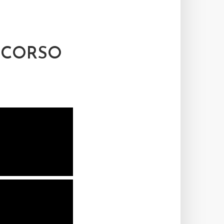
NCORSO