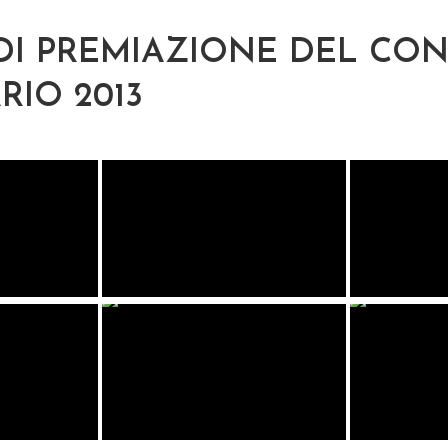
DI PREMIAZIONE DEL CO
RIO 2013