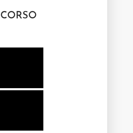
NCORSO