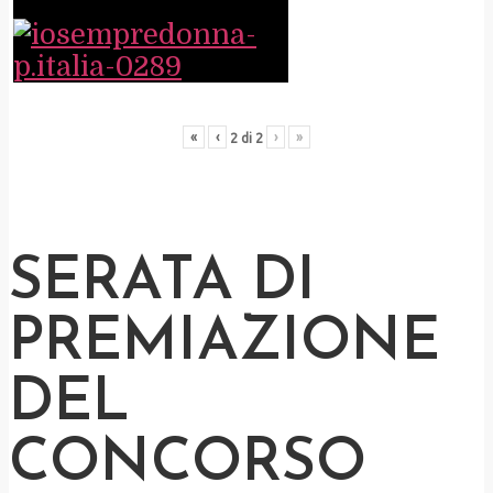
«
‹
›
»
2
di
2
SERATA DI
PREMIAZIONE
DEL
CONCORSO