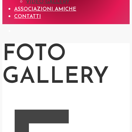
VIDEO GALLERY
ASSOCIAZIONI AMICHE
CONTATTI
FOTO
GALLERY