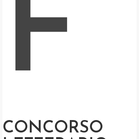
F
CONCORSO