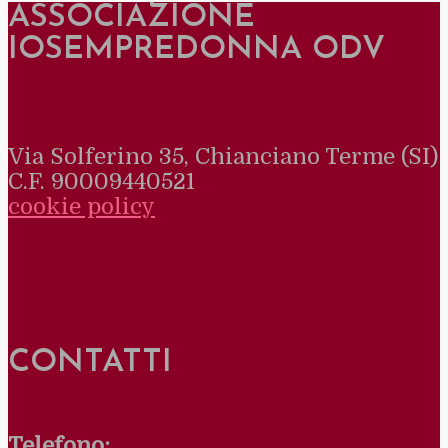
ASSOCIAZIONE
IOSEMPREDONNA ODV
Via Solferino 35, Chianciano Terme (SI)
C.F. 90009440521
cookie policy
CONTATTI
Telefono: