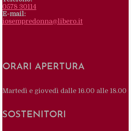
0578 30114
E-mail:
iosempredonna@libero.it
ORARI APERTURA
Martedì e giovedì dalle 16.00 alle 18.00
SOSTENITORI