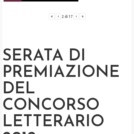
«
‹
›
»
2
di
17
SERATA DI
PREMIAZIONE
DEL
CONCORSO
LETTERARIO