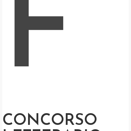
F
CONCORSO