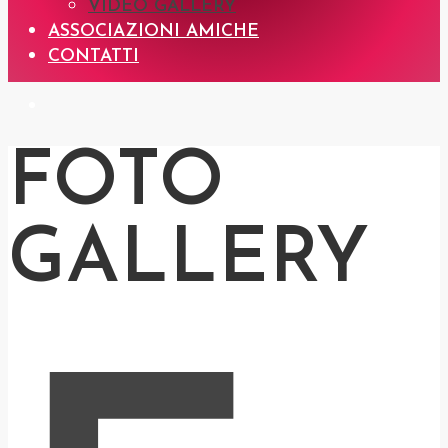
VIDEO GALLERY
ASSOCIAZIONI AMICHE
CONTATTI
FOTO
GALLERY