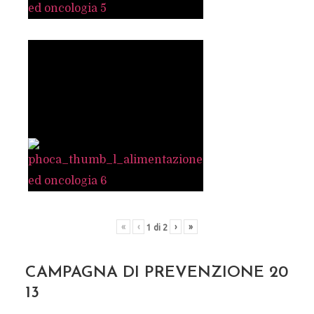
«
‹
›
»
1
di
2
CAMPAGNA DI PREVENZIONE 20
13