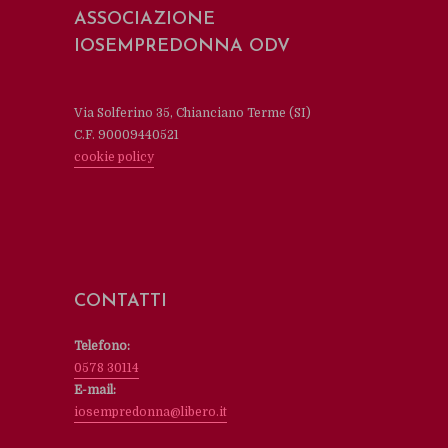
ASSOCIAZIONE
IOSEMPREDONNA ODV
Via Solferino 35, Chianciano Terme (SI)
C.F. 90009440521
cookie policy
CONTATTI
Telefono:
0578 30114
E-mail:
iosempredonna@libero.it