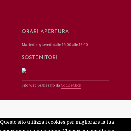
ORARI APERTURA
Martedì e giovedì dalle 16.00 alle 18.00
SOSTENITORI
Sito web realizzato da
CodiceClick
Questo sito utilizza i cookies per migliorare la tua
esperienza di navigazione. Cliccare su accetto per