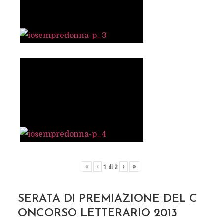
«
‹
›
»
1
di
2
SERATA DI PREMIAZIONE DEL C
ONCORSO LETTERARIO 2013