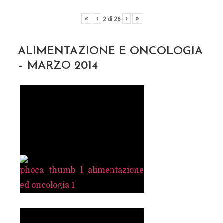
«
‹
›
»
2
di
26
ALIMENTAZIONE E ONCOLOGIA
– MARZO 2014