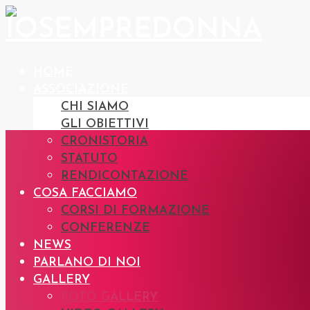
HOME
ASSOCIAZIONE
CHI SIAMO
GLI OBIETTIVI
CRONISTORIA
STATUTO
RENDICONTAZIONE
COSA FACCIAMO
CORSI DI FORMAZIONE
CONFERENZE
NEWS
PARLANO DI NOI
GALLERY
FOTO GALLERY