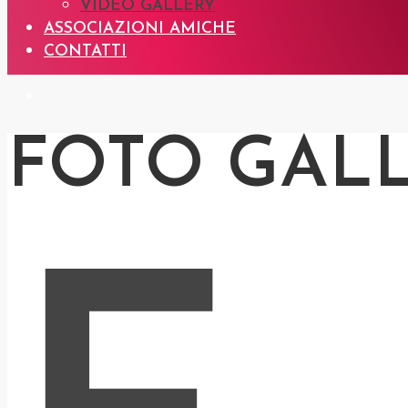
VIDEO GALLERY
ASSOCIAZIONI AMICHE
CONTATTI
FOTO GAL