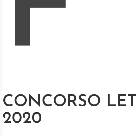
F
CONCORSO LET
2020