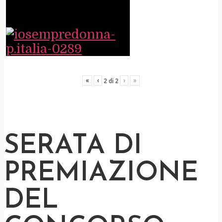
«
‹
›
»
2
di
2
SERATA DI
PREMIAZIONE
DEL