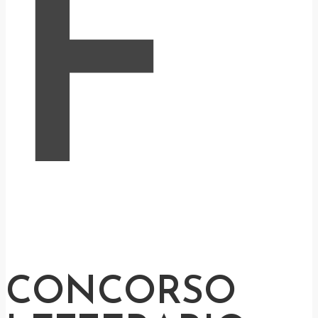
F
CONCORSO