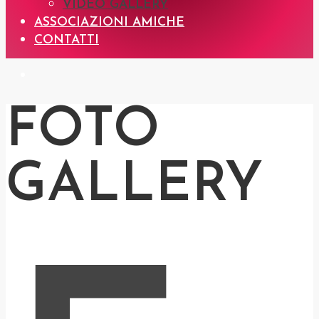
VIDEO GALLERY
ASSOCIAZIONI AMICHE
CONTATTI
FOTO
GALLERY