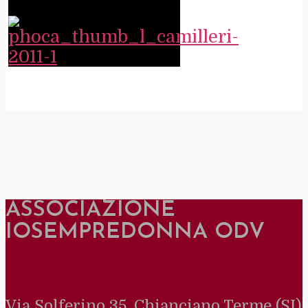
ASSOCIAZIONE
IOSEMPREDONNA ODV
Via Solferino 35, Chianciano Terme (SI)