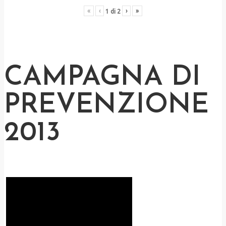
«
‹
›
»
1
di
2
CAMPAGNA DI
PREVENZIONE
2013