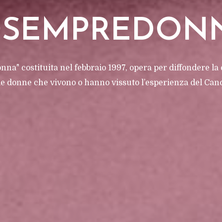
OSEMPREDON
na" costituita nel febbraio 1997, opera per diffondere la
le donne che vivono o hanno vissuto l’esperienza del Canc