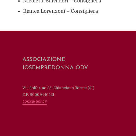
Nicoletta Salvadori – Consigliera
Bianca Lorenzoni – Consigliera
ASSOCIAZIONE
IOSEMPREDONNA ODV
Via Solferino 35, Chianciano Terme (SI)
C.F. 90009440521
cookie policy