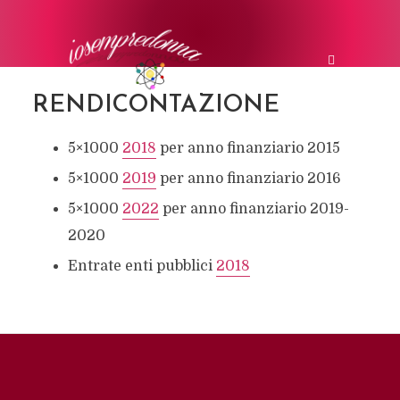
RENDICONTAZIONE
5×1000
2018
per anno finanziario 2015
5×1000
2019
per anno finanziario 2016
5×1000
2022
per anno finanziario 2019-
2020
Entrate enti pubblici
2018