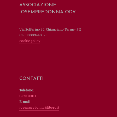
ASSOCIAZIONE
IOSEMPREDONNA ODV
Via Solferino 35, Chianciano Terme (SI)
C.F. 90009440521
cookie policy
CONTATTI
Telefono:
0578 30114
E-mail:
iosempredonna@libero.it